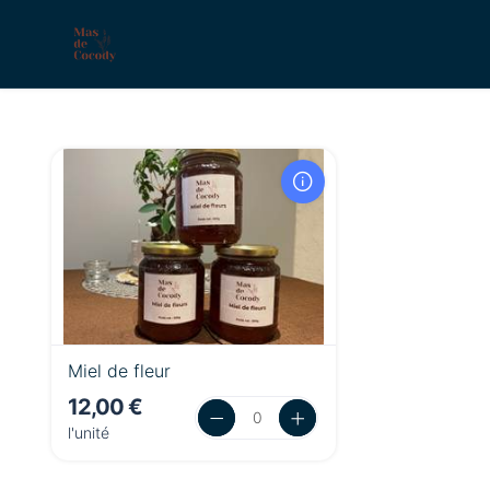
Miel de fleur
12,00 €
l'unité