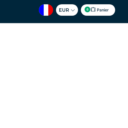
0
EUR
Panier