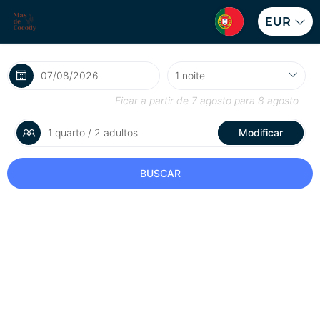
EUR
Ficar a partir de
7 agosto
para
8 agosto
1 quarto / 2 adultos
Modificar