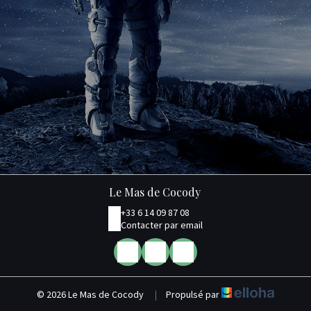
Le Mas de Cocody
+33 6 14 09 87 08
Contacter par email
© 2026 Le Mas de Cocody
|
Propulsé par