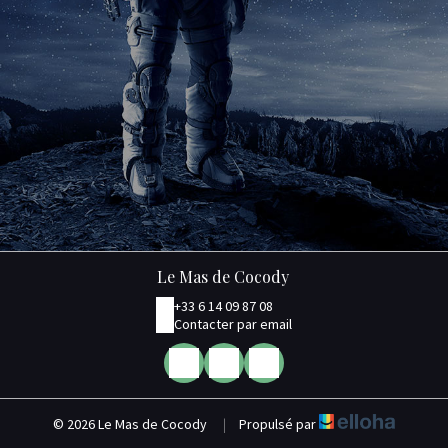
Le Mas de Cocody
+33 6 14 09 87 08
Contacter par email
© 2026 Le Mas de Cocody
|
Propulsé par