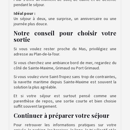
pendant le séjour.
Idéal pour :
Un séjour à deux, une surprise, un anniversaire ou une
journée plus douce.
Notre conseil pour choisir votre
sortie
Si vous voulez rester proche du Mas, privilégiez une
adresse au Plan-de-la-Tour.
Si vous cherchez une ambiance bord de mer, regardez du
côté de Sainte-Maxime, Grimaud ou Port Grimaud.
Si vous voulez vivre Saint-Tropez sans trop de contraintes,
la navette maritime depuis Sainte-Maxime est souvent la
solution la plus agréable.
Et si votre séjour est surtout pensé comme une
parenthèse de repos, une sortie courte et bien choisie
suffit souvent largement.
Continuer à préparer votre séjour
Pour retrouver les informations pratiques sur votre
arrivée, le parking, les horaires, le linge, le tri sélectif et le