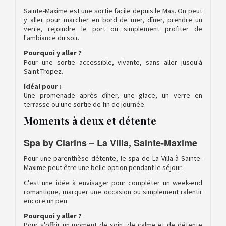
Sainte-Maxime est une sortie facile depuis le Mas. On peut
y aller pour marcher en bord de mer, dîner, prendre un
verre, rejoindre le port ou simplement profiter de
l'ambiance du soir.
Pourquoi y aller ?
Pour une sortie accessible, vivante, sans aller jusqu'à
Saint-Tropez.
Idéal pour :
Une promenade après dîner, une glace, un verre en
terrasse ou une sortie de fin de journée.
Moments à deux et détente
Spa by Clarins – La Villa, Sainte-Maxime
Pour une parenthèse détente, le spa de La Villa à Sainte-
Maxime peut être une belle option pendant le séjour.
C'est une idée à envisager pour compléter un week-end
romantique, marquer une occasion ou simplement ralentir
encore un peu.
Pourquoi y aller ?
Pour s'offrir un moment de soin, de calme et de détente