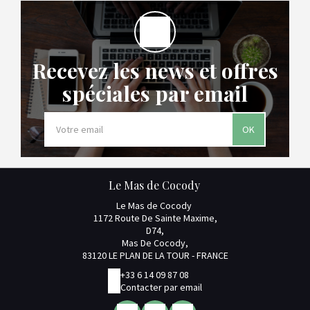
Recevez les news et offres
spéciales par email
OK
Le Mas de Cocody
Le Mas de Cocody
1172 Route De Sainte Maxime,
D74,
Mas De Cocody,
83120 LE PLAN DE LA TOUR - FRANCE
+33 6 14 09 87 08
Contacter par email