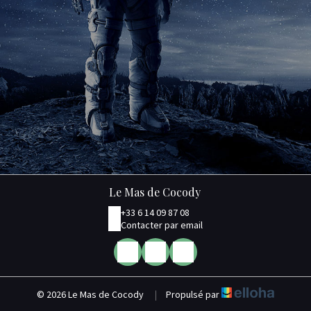
Le Mas de Cocody
+33 6 14 09 87 08
Contacter par email
© 2026 Le Mas de Cocody
|
Propulsé par