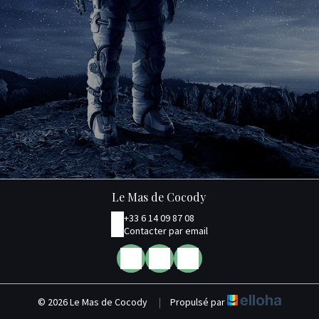
Le Mas de Cocody
+33 6 14 09 87 08
Contacter par email
© 2026 Le Mas de Cocody
|
Propulsé par