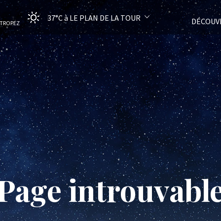
37°C
à LE PLAN DE LA TOUR
DÉCOUV
-TROPEZ
Page introuvabl