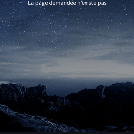
La page demandée n'existe pas