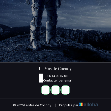
Le Mas de Cocody
+33 6 14 09 87 08
Contacter par email
© 2026 Le Mas de Cocody
|
Propulsé par