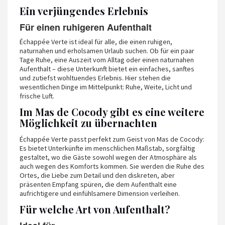
Ein verjüngendes Erlebnis
Für einen ruhigeren Aufenthalt
Échappée Verte ist ideal für alle, die einen ruhigen,
naturnahen und erholsamen Urlaub suchen. Ob für ein paar
Tage Ruhe, eine Auszeit vom Alltag oder einen naturnahen
Aufenthalt – diese Unterkunft bietet ein einfaches, sanftes
und zutiefst wohltuendes Erlebnis. Hier stehen die
wesentlichen Dinge im Mittelpunkt: Ruhe, Weite, Licht und
frische Luft.
Im Mas de Cocody gibt es eine weitere
Möglichkeit zu übernachten
Échappée Verte passt perfekt zum Geist von Mas de Cocody:
Es bietet Unterkünfte im menschlichen Maßstab, sorgfältig
gestaltet, wo die Gäste sowohl wegen der Atmosphäre als
auch wegen des Komforts kommen. Sie werden die Ruhe des
Ortes, die Liebe zum Detail und den diskreten, aber
präsenten Empfang spüren, die dem Aufenthalt eine
aufrichtigere und einfühlsamere Dimension verleihen.
Für welche Art von Aufenthalt?