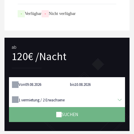
-
Verfügbar
-
Nicht verfügbar
ab
120€ /Nacht
Von
bis
1
vermietung /
2
Erwachsene
SUCHEN