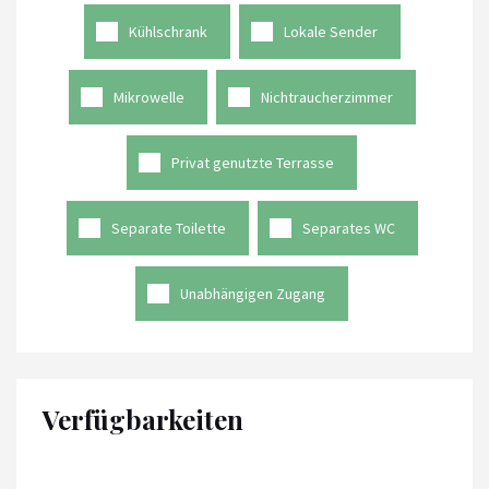
Kühlschrank
Lokale Sender
Mikrowelle
Nichtraucherzimmer
Privat genutzte Terrasse
Separate Toilette
Separates WC
Unabhängigen Zugang
Verfügbarkeiten