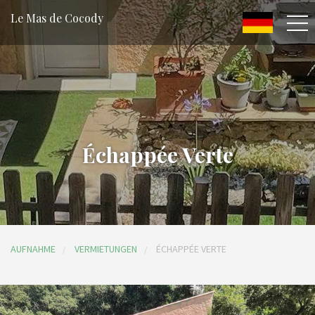
Le Mas de Cocody
Échappée Verte
AUFNAHME
VERMIETUNGEN
ÉCHAPPÉE VERTE