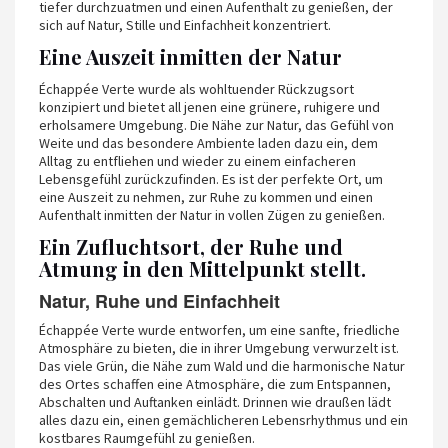
tiefer durchzuatmen und einen Aufenthalt zu genießen, der
sich auf Natur, Stille und Einfachheit konzentriert.
Eine Auszeit inmitten der Natur
Échappée Verte wurde als wohltuender Rückzugsort
konzipiert und bietet all jenen eine grünere, ruhigere und
erholsamere Umgebung. Die Nähe zur Natur, das Gefühl von
Weite und das besondere Ambiente laden dazu ein, dem
Alltag zu entfliehen und wieder zu einem einfacheren
Lebensgefühl zurückzufinden. Es ist der perfekte Ort, um
eine Auszeit zu nehmen, zur Ruhe zu kommen und einen
Aufenthalt inmitten der Natur in vollen Zügen zu genießen.
Ein Zufluchtsort, der Ruhe und
Atmung in den Mittelpunkt stellt.
Natur, Ruhe und Einfachheit
Échappée Verte wurde entworfen, um eine sanfte, friedliche
Atmosphäre zu bieten, die in ihrer Umgebung verwurzelt ist.
Das viele Grün, die Nähe zum Wald und die harmonische Natur
des Ortes schaffen eine Atmosphäre, die zum Entspannen,
Abschalten und Auftanken einlädt. Drinnen wie draußen lädt
alles dazu ein, einen gemächlicheren Lebensrhythmus und ein
kostbares Raumgefühl zu genießen.