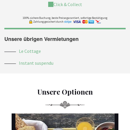
Click & Collect
100% sichere Buchung, beste Preise garantiert, sofortige Bestätigung
Zahlung gesichert durch
Unsere übrigen Vermietungen
Le Cottage
Instant suspendu
Unsere Optionen