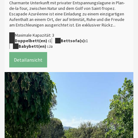
Charmante Unterkunft mit privater Entspannungslagune in Plan-
de-la-Tour, zwischen Natur und dem Golf von Saint-Tropez.
Escapade Azuréenne ist eine Einladung zu einem einzigartigen
Aufenthalt an einem Ort, der auf Intimität, Ruhe und die Freude
am Entschleunigen ausgerichtet ist. Ein exklusiver Rückz...
Maximale Kapazität: 3
Doppelbett(en) :
1
Bettsofa(s):
1
Babybett(en) :
Ja
Detailansicht