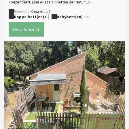
konzentriert. Eine Auszeit inmitten der Natur Éc...
Maximale Kapazität: 2
Doppelbett(en) :
1
Babybett(en) :
Ja
Detailansicht